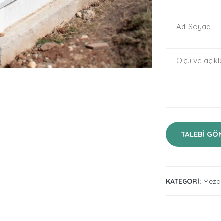
TALEBI GÖ
KATEGORI:
Mezar