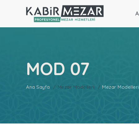
A
MOD 07
Ana Sayfa
Mezar Modelleri
Mezar Modelleri