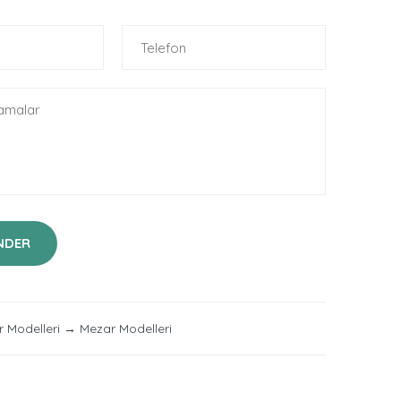
NDER
 Modelleri
→
Mezar Modelleri