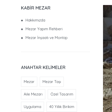
KABIR MEZAR
Hakkımızda
Mezar Yapım Rehberi
Mezar İnşaatı ve Montajı
ANAHTAR KELIMELER
Mezar
Mezar Taşı
Aile Mezarı
Özel Tasarım
Uygulama
40 Yıllık Birikim