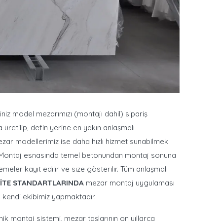
ğiniz model mezarımızı (montajı dahil) sipariş
üretilip, defin yerine en yakın anlaşmalı
zar modellerimiz ise daha hızlı hizmet sunabilmek
lir. Montaj esnasında temel betonundan montaj sonuna
ler kayıt edilir ve size gösterilir. Tüm anlaşmalı
LİTE STANDARTLARINDA
mezar montaj uygulaması
ı kendi ekibimiz yapmaktadır.
ik montaj sistemi, mezar taşlarının on yıllarca